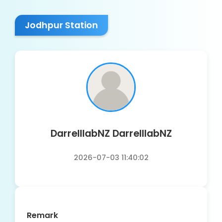
Jodhpur Station
DarrelllabNZ DarrelllabNZ
2026-07-03 11:40:02
Remark