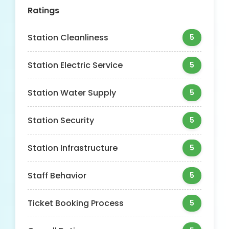
Ratings
Station Cleanliness
5
Station Electric Service
5
Station Water Supply
5
Station Security
5
Station Infrastructure
5
Staff Behavior
5
Ticket Booking Process
5