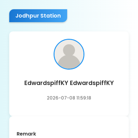
Jodhpur Station
EdwardspiffKY EdwardspiffKY
2026-07-08 11:59:18
Remark