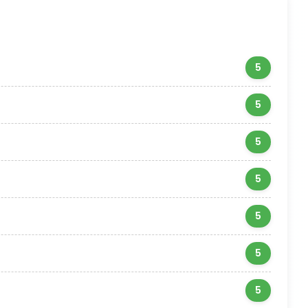
5
5
5
5
5
5
5