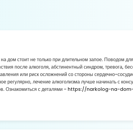
 на дом стоит не только при длительном запое. Поводом дл
ствия после алкоголя, абстинентный синдром, тревога, бес
равления или риск осложнений со стороны сердечно-сосудис
ое регулярно, лечение алкоголизма лучше начинать с консу
ов. Ознакомиться с деталями - https://narkolog-na-