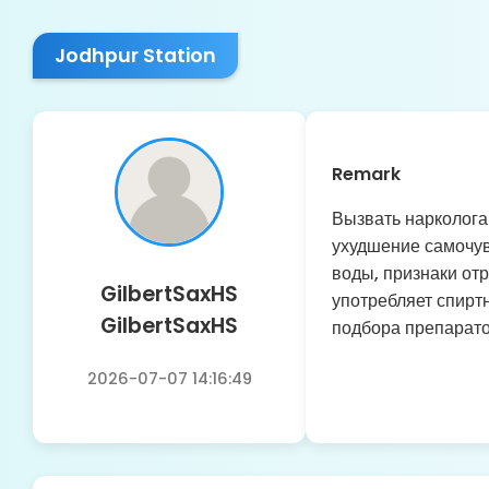
Jodhpur Station
Remark
Вызвать нарколога
ухудшение самочув
воды, признаки от
GilbertSaxHS
употребляет спиртн
GilbertSaxHS
подбора препарат
2026-07-07 14:16:49