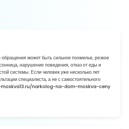
я обращения может быть сильное похмелье, резкое
сонница, нарушение поведения, отказ от еды и
той системы. Если человек уже несколько лет
льтации специалиста, а не с самостоятельного
dom-moskva13.ru/narkolog-na-dom-moskva-ceny