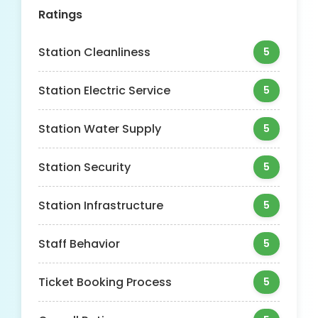
Ratings
Station Cleanliness
5
Station Electric Service
5
Station Water Supply
5
Station Security
5
Station Infrastructure
5
Staff Behavior
5
Ticket Booking Process
5